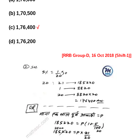
(b) 1,70,500
(c) 1,76,400
√
(d) 1,76,200
[RRB Group-D, 16 Oct 2018 (Shift-1)]