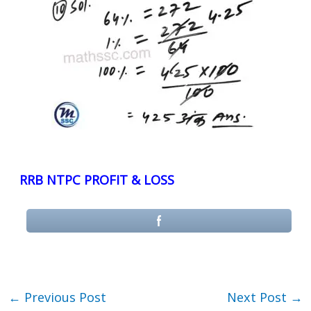
RRB NTPC PROFIT & LOSS
←
Previous Post
Next Post
→