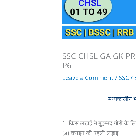
SSC CHSL GA GK P
P6
Leave a Comment
/
SSC
/ 
मध्यकालीन 
1. किस लड़ाई ने मुहम्मद गोरी के लिए
(a) तराइन की पहली लड़ाई