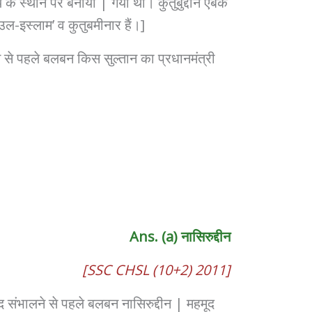
य के स्थान पर बनाया | गया था। कुतुबुद्दीन ऐबक
त उल-इस्लाम’ व कुतुबमीनार हैं।]
ने से पहले बलबन किस सुल्तान का प्रधानमंत्री
Ans. (a) नासिरुद्दीन
[SSC CHSL (10+2) 2011]
द संभालने से पहले बलबन नासिरुद्दीन | महमूद