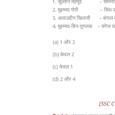
सुल्तान महमूद – सोमनाथ
मुहम्मद गोरी – सिंध प
अलाउद्दीन खिलजी – बंगाल में
मुहम्मद-बिन-तुगलक – चंगेज
(a) 1 और 3
(b) केवल 2
(c) केवल 1
(d) 2 और 4
[SSC C